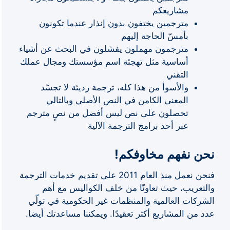
مشاريعكم
مترجمين يختفون بدون إنذار عندما تكونون
بأمسّ الحاجة إليهم
مترجمون مهملون يفشلون في البحث عن أشياء
أساسية مثل تهجئة اسم مؤسستك ومجال عملك
التقني
والأسوأ من هذا كله، ترجمة رديئة لا تجسّد
المعنى الكامن في النص الأصلي وبالتالي
تحصلون على نص ليس أفضل من نصٍ مترجم
عبر أحد برامج الترجمة الآلية
نحن نفهم مخاوفكم!
فنحن نعمل منذ العام 2011 على تقديم خدمات الترجمة
والتعريب، حيث تعاونّا من خلف الكواليس مع أهم
الشركات العالمية والمنظمات غير الحكومية في تولّي
عدد من المشاريع أكثر تعقيدًا. ويمكننا مساعدتك أيضا.