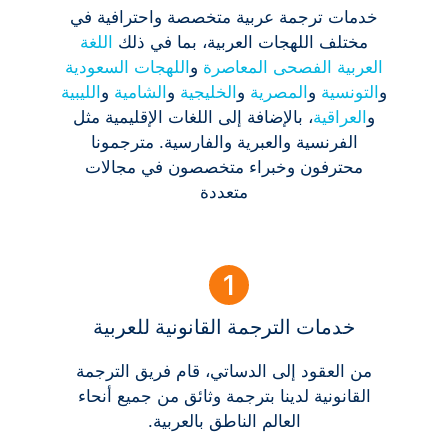
خدمات ترجمة عربية متخصصة واحترافية في
مختلف اللهجات العربية، بما في ذلك
اللغة
العربية الفصحى المعاصرة
و
اللهجات السعودية
و
التونسية
و
المصرية
و
الخليجية
و
الشامية
و
الليبية
و
العراقية
، بالإضافة إلى اللغات الإقليمية مثل
الفرنسية والعبرية والفارسية. مترجمونا
محترفون وخبراء متخصصون في مجالات
متعددة
خدمات الترجمة القانونية للعربية
من العقود إلى الدساتي، قام فريق الترجمة
القانونية لدينا بترجمة وثائق من جميع أنحاء
العالم الناطق بالعربية.