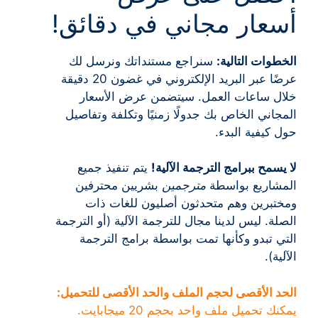
أسعار مجاني في دقائق!
الخطوات التالية:
سنراجع مستنداتك ونرسل لك
عرضًا عبر البريد الإلكتروني في غضون 20 دقيقة
خلال ساعات العمل. سيتضمن عرض الأسعار
المجاني الخاص بك جدولًا زمنيًا وتكلفة وتفاصيل
حول كيفية البدء.
لا يسمح ببرامج الترجمة الآلية!
يتم تنفيذ جميع
المشاريع بواسطة
مترجمين
بشريين محترفين
ومختبرين وهم متحدثون أصليون للغات ذات
الصلة. ليس لدينا مجال للترجمة الآلية (أو الترجمة
التي تبدو وكأنها تمت بواسطة برامج الترجمة
الآلية).
الحد الأقصى لحجم الملف والحد الأقصى للتحميل:
يمكنك تحميل ملف واحد بحجم 20 ميجابايت.